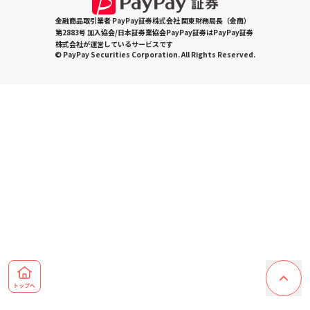
金融商品取引業者 PayPay証券株式会社 関東財務局長（金商）
第2883号 加入協会/日本証券業協会PayPay証券はPayPay証券
株式会社が運営しているサービスです
© PayPay Securities Corporation. All Rights Reserved.