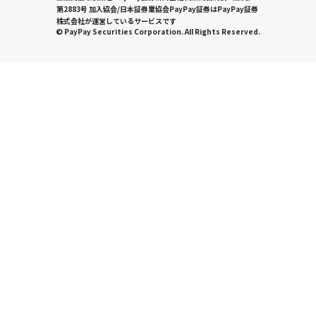
第2883号 加入協会/日本証券業協会PayPay証券はPayPay証券
株式会社が運営しているサービスです
© PayPay Securities Corporation. All Rights Reserved.