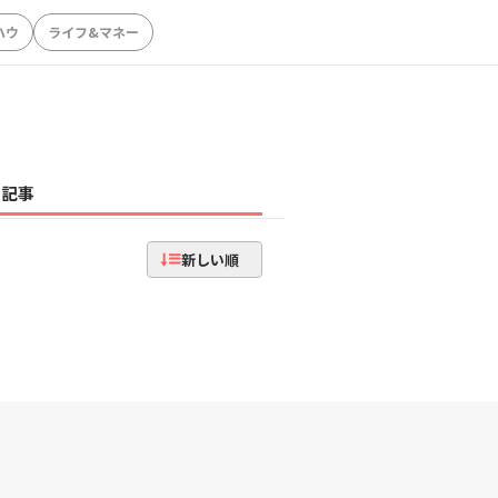
ハウ
ライフ&マネー
記事
新しい順