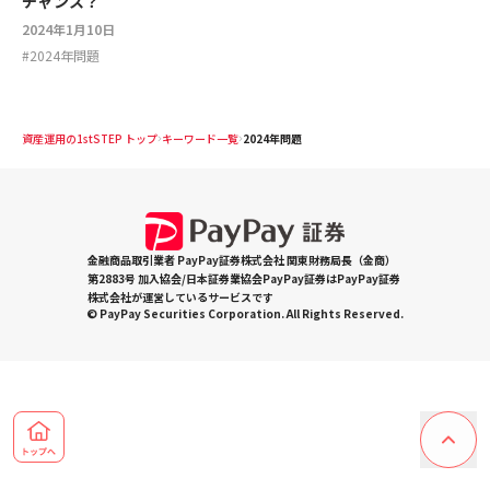
チャンス？
2024年1月10日
#
2024年問題
資産運用の1stSTEP トップ
キーワード一覧
2024年問題
金融商品取引業者 PayPay証券株式会社 関東財務局長（金商）
第2883号 加入協会/日本証券業協会PayPay証券はPayPay証券
株式会社が運営しているサービスです
© PayPay Securities Corporation. All Rights Reserved.