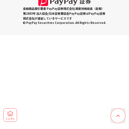
金融商品取引業者 PayPay証券株式会社 関東財務局長（金商）
第2883号 加入協会/日本証券業協会PayPay証券はPayPay証券
株式会社が運営しているサービスです
© PayPay Securities Corporation. All Rights Reserved.