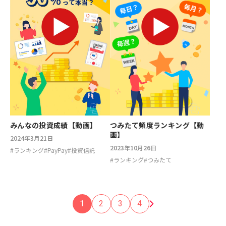
つみたて頻度ランキング【動
みんなの投資成績【動画】
画】
2024年3月21日
2023年10月26日
#
ランキング
#
PayPay
#
投資信託
#
ランキング
#
つみたて
1
2
3
4