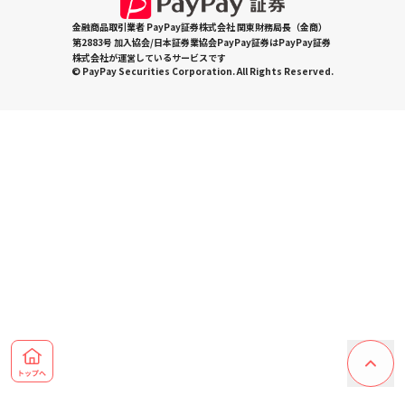
金融商品取引業者 PayPay証券株式会社 関東財務局長（金商）
第2883号 加入協会/日本証券業協会PayPay証券はPayPay証券
株式会社が運営しているサービスです
© PayPay Securities Corporation. All Rights Reserved.