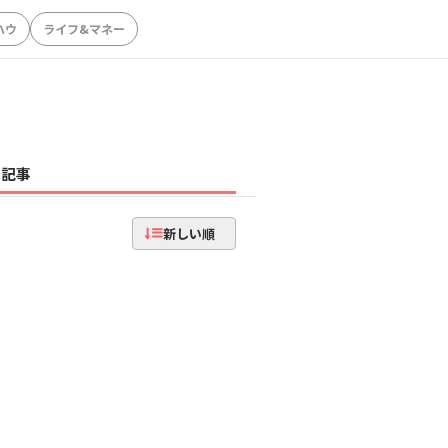
ハウ
ライフ&マネー
記事
新しい順