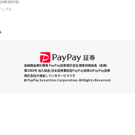
024年9月9日
アップル
ル
金融商品取引業者 PayPay証券株式会社 関東財務局長（金商）
第2883号 加入協会/日本証券業協会PayPay証券はPayPay証券
株式会社が運営しているサービスです
© PayPay Securities Corporation. All Rights Reserved.