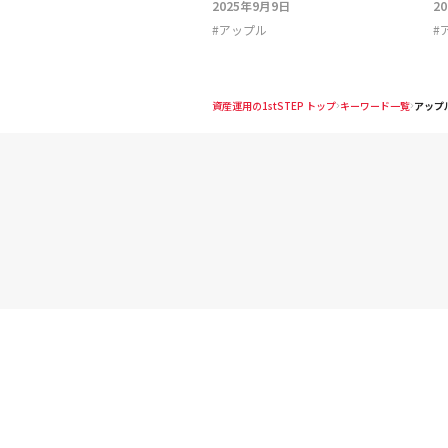
2025年9月9日
2
#
アップル
#
資産運用の1stSTEP トップ
キーワード一覧
アップ