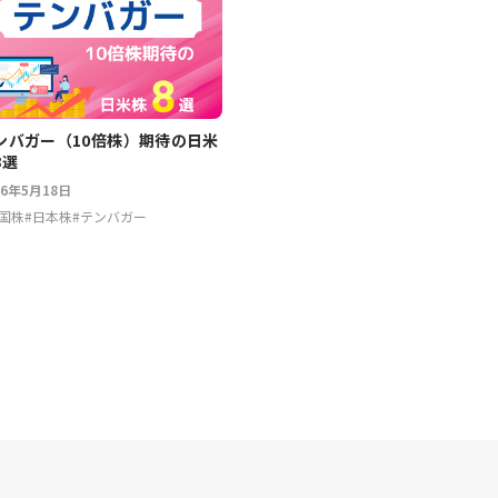
ンバガー（10倍株）期待の日米
8選
26年5月18日
国株
#
日本株
#
テンバガー