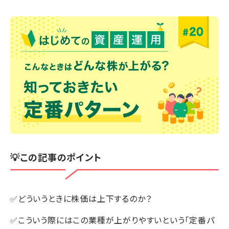
💡この記事のポイント
✅どういうときに株価は上下するのか？
✅こういう際にはこの業種が上がりやすいという「定番パ