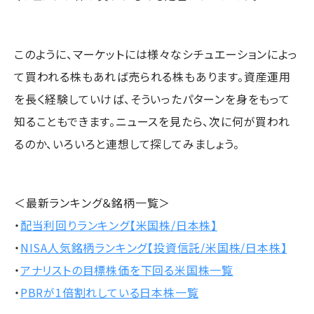
このように、マーケットには様々なシチュエーションによっ
て買われる株もあれば売られる株もあります。資産運用
を長く経験していけば、そういったパターンを身をもって
知ることもできます。ニュースを見たら、次に何が買われ
るのか、いろいろと連想して探してみましょう。
＜最新ランキング＆銘柄一覧＞
・
配当利回りランキング【米国株/日本株】
・
NISA人気銘柄ランキング【投資信託/米国株/日本株】
・
アナリストの目標株価を下回る米国株一覧
・
PBRが1倍割れしている日本株一覧