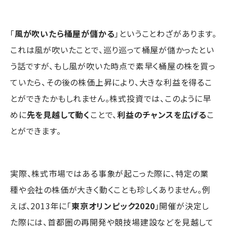
「
風が吹いたら桶屋が儲かる
」ということわざがあります。
これは風が吹いたことで、巡り巡って桶屋が儲かったとい
う話ですが、もし風が吹いた時点で素早く桶屋の株を買っ
ていたら、その後の株価上昇により、大きな利益を得るこ
とができたかもしれません。株式投資では、このように早
めに
先を見越して動く
ことで、
利益のチャンスを広げる
こ
とができます。
実際、株式市場ではある事象が起こった際に、特定の業
種や会社の株価が大きく動くことも珍しくありません。例
えば、2013年に「
東京オリンピック2020
」開催が決定し
た際には、首都圏の再開発や競技場建設などを見越して