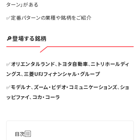
ターン」がある
✅定番パターンの業種や銘柄をご紹介
🔎登場する銘柄
✅
オリエンタルランド
、
トヨタ自動車
、
ニトリホールディ
ングス
、
三菱UFJフィナンシャル・グループ
✅
モデルナ
、
ズーム・ビデオ・コミュニケーションズ
、
ショ
ッピファイ
、
コカ・コーラ
目次