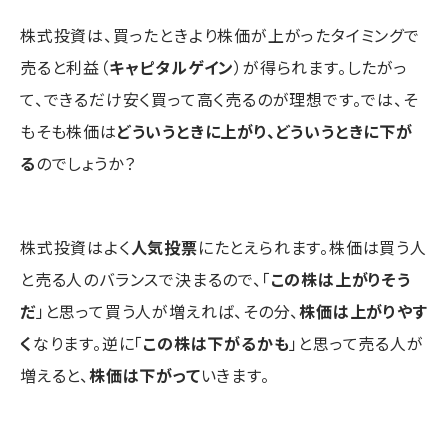
株式投資は、買ったときより株価が上がったタイミングで
売ると利益（
キャピタルゲイン
）が得られます。したがっ
て、できるだけ安く買って高く売るのが理想です。では、そ
もそも株価は
どういうときに上がり、どういうときに下が
る
のでしょうか？
株式投資はよく
人気投票
にたとえられます。株価は買う人
と売る人のバランスで決まるので、「
この株は上がりそう
だ
」と思って買う人が増えれば、その分、
株価は上がりやす
く
なります。逆に「
この株は下がるかも
」と思って売る人が
増えると、
株価は下がって
いきます。