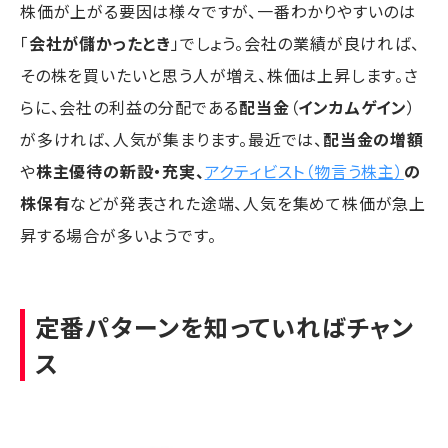
株価が上がる要因は様々ですが、一番わかりやすいのは
「
会社が儲かったとき
」でしょう。会社の業績が良ければ、
その株を買いたいと思う人が増え、株価は上昇します。さ
らに、会社の利益の分配である
配当金
（
インカムゲイン
）
が多ければ、人気が集まります。最近では、
配当金の増額
や
株主優待の新設・充実、
アクティビスト（物言う株主）
の
株保有
などが発表された途端、人気を集めて株価が急上
昇する場合が多いようです。
定番パターンを知っていればチャン
ス