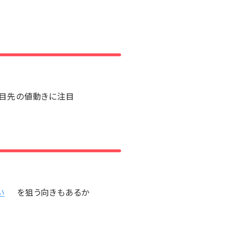
に目先の値動きに注目
い
を狙う向きもあるか