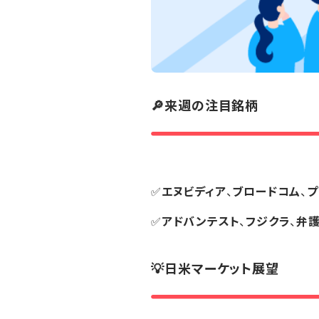
🔎来週の注目銘柄
✅
エヌビディア
、
ブロードコム
、
プ
✅
アドバンテスト
、
フジクラ
、
弁護
💡日米マーケット展望