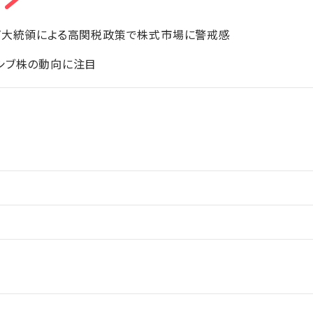
プ大統領による高関税政策で株式市場に警戒感
シブ株の動向に注目