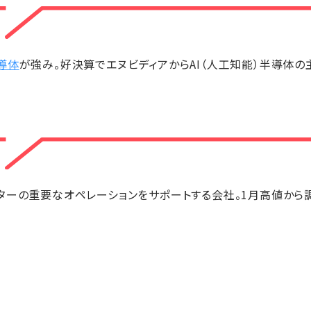
導体
が強み。好決算でエヌビディアからAI（人工知能）半導体
ンターの重要なオペレーションをサポートする会社。1月高値か