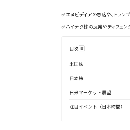
✅
エヌビディア
の急落や、トラン
✅ハイテク株の反発やディフェン
目次
米国株
日本株
日米マーケット展望
注目イベント（日本時間）