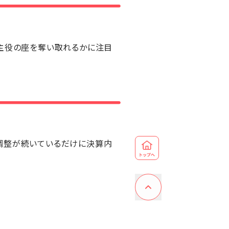
の主役の座を奪い取れるかに注目
ら調整が続いているだけに決算内