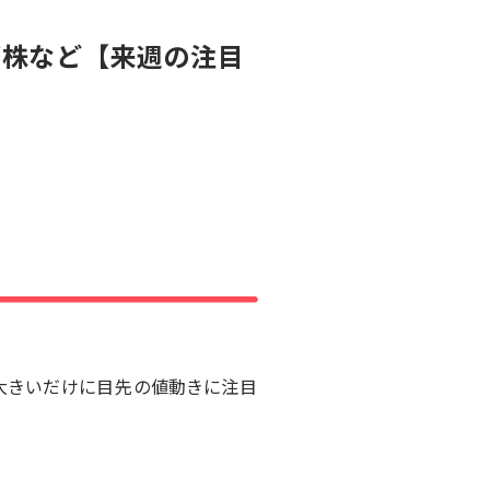
ブ株など【来週の注目
大きいだけに目先の値動きに注目