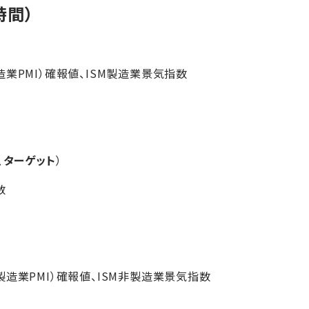
時間）
業PMI）確報値、ISM製造業景気指数
、
ターゲット
）
数
造業PMI）確報値、ISM非製造業景気指数