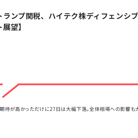
トランプ関税、ハイテク株ディフェンシ
ト展望】
の期待が高かっただけに27日は大幅下落。全体相場への影響も