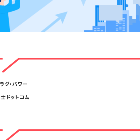
ラグ・パワー
士ドットコム