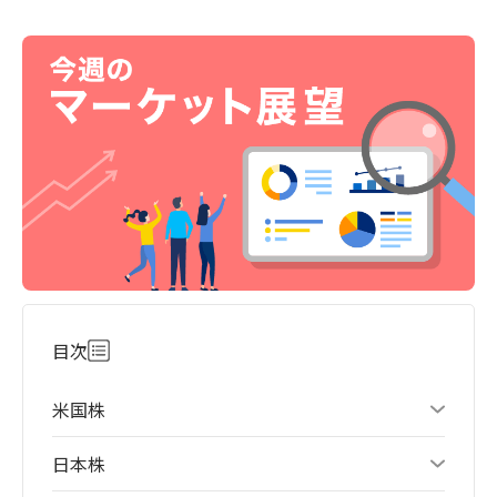
目次
米国株
日本株