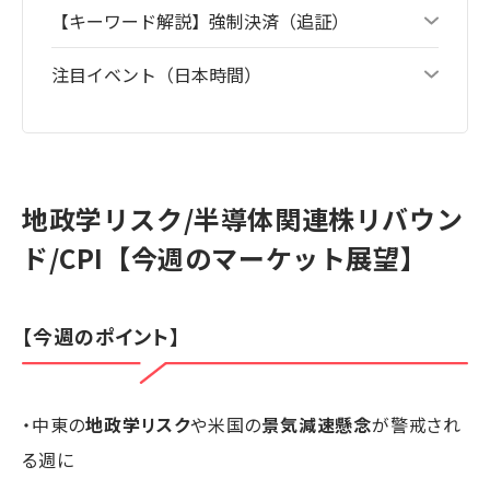
【キーワード解説】強制決済（追証）
注目イベント（日本時間）
地政学リスク/半導体関連株リバウン
ド/CPI【今週のマーケット展望】
【今週のポイント】
・中東の
地政学リスク
や米国の
景気減速懸念
が警戒され
る週に