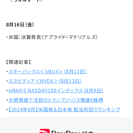
8月16日（金）
・米国：決算発表（アプライド・マテリアルズ）
【関連記事】
・
スターバックス＜SBUX＞（8月12日）
・
エヌビディア＜NVDA＞（8月12日）
・
eMAXIS NASDAQ100インデックス（8月9日）
・
大統領選で注目のトランプ/ハリス関連6銘柄
・
【2024年8月】米国株＆日本株 配当利回りランキング