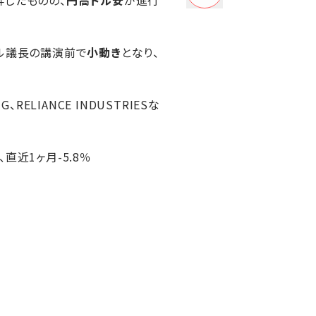
エル議長の講演前で
小動き
となり、
ELIANCE INDUSTRIESな
、直近1ヶ月-5.8％