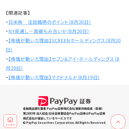
【関連記事】
・
日米株 注目銘柄のポイント（8月20日）
・
NY見通し－高値もみ合いか（8月20日）
・
【株価が動いた理由】SCREENホールディングス（8月20
日）
・
【株価が動いた理由】セブン&アイ・ホールディングス（8
月20日）
・
【株価が動いた理由】マクドナルド（8月19日）
金融商品取引業者 PayPay証券株式会社 関東財務局長（金商）
第2883号 加入協会/日本証券業協会PayPay証券はPayPay証券
株式会社が運営しているサービスです
© PayPay Securities Corporation. All Rights Reserved.