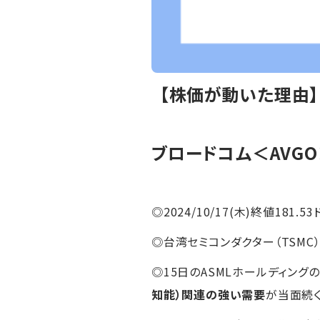
【株価が動いた理由
ブロードコム
＜AVG
◎2024/10/17(木)終値181.53
◎台湾セミコンダクター（TSMC
◎15日のASMLホールディン
知能）関連の強い需要
が当面続