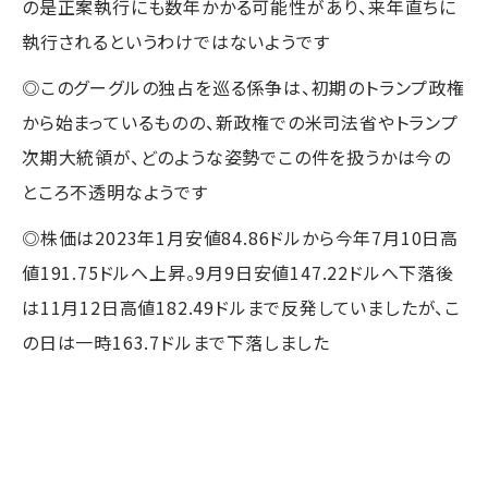
の是正案執行にも数年かかる可能性があり、来年直ちに
執行されるというわけではないようです
◎このグーグルの独占を巡る係争は、初期のトランプ政権
から始まっているものの、新政権での米司法省やトランプ
次期大統領が、どのような姿勢でこの件を扱うかは今の
ところ不透明なようです
◎株価は2023年1月安値84.86ドルから今年7月10日高
値191.75ドルへ上昇。9月9日安値147.22ドルへ下落後
は11月12日高値182.49ドルまで反発していましたが、こ
の日は一時163.7ドルまで下落しました