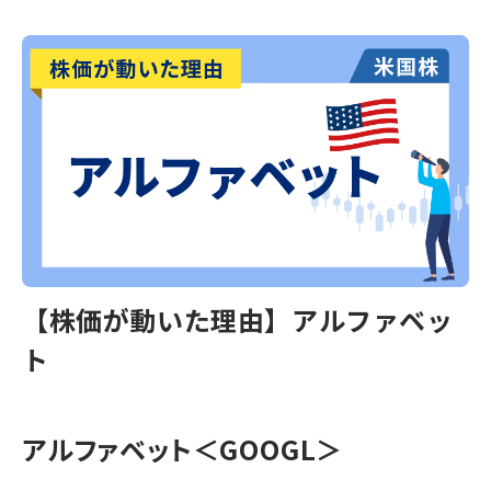
【株価が動いた理由】アルファベッ
ト
アルファベット
＜GOOGL＞