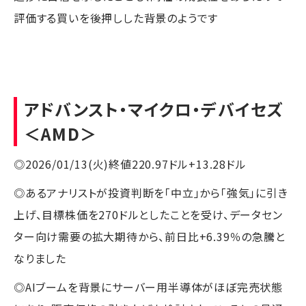
評価する買いを後押しした背景のようです
アドバンスト・マイクロ・デバイセズ
＜AMD＞
◎2026/01/13(火)終値220.97ドル+13.28ドル
◎あるアナリストが投資判断を「中立」から「強気」に引き
上げ、目標株価を270ドルとしたことを受け、データセン
ター向け需要の拡大期待から、前日比+6.39％の急騰と
なりました
◎AIブームを背景にサーバー用半導体がほぼ完売状態