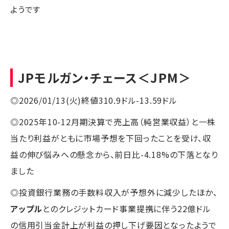
ようです
JPモルガン・チェース
＜JPM＞
◎2026/01/13(火)終値310.9ドル-13.59ドル
◎2025年10-12月期決算で売上高（純営業収益）と一株
当たり利益がともに市場予想を下回ったことを受け、収
益の伸び悩みへの懸念から、前日比-4.18%の下落となり
ました
◎投資銀行業務の手数料収入が予想外に減少したほか、
アップル
とのクレジットカード事業提携に伴う22億ドル
の信用引当金計上が利益の押し下げ要因となったようで