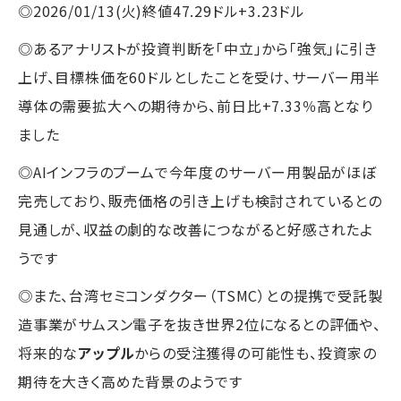
◎2026/01/13(火)終値47.29ドル+3.23ドル
◎あるアナリストが投資判断を「中立」から「強気」に引き
上げ、目標株価を60ドルとしたことを受け、サーバー用半
導体の需要拡大への期待から、前日比+7.33％高となり
ました
◎AIインフラのブームで今年度のサーバー用製品がほぼ
完売しており、販売価格の引き上げも検討されているとの
見通しが、収益の劇的な改善につながると好感されたよ
うです
◎また、台湾セミコンダクター（TSMC）との提携で受託製
造事業がサムスン電子を抜き世界2位になるとの評価や、
将来的な
アップル
からの受注獲得の可能性も、投資家の
期待を大きく高めた背景のようです