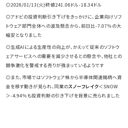
◎2026/01/13(火)終値241.06ドル-18.34ドル
◎アドビの投資判断引き下げをきっかけに、企業向けソフ
トウェア部門全体への波及懸念から、前日比-7.07％の大
幅安となりました
◎生成AIによる生産性の向上が、かえって従来のソフトウ
ェアサービスへの需要を減少させるとの懸念や、他社との
競争激化を警戒する売りが強まっているようです
◎また、市場ではソフトウェア株から半導体関連銘柄へ資
金を移す動きが見られ、同業の
スノーフレイク
＜SNOW
＞-4.94％も投資判断の引き下げを背景に売られました