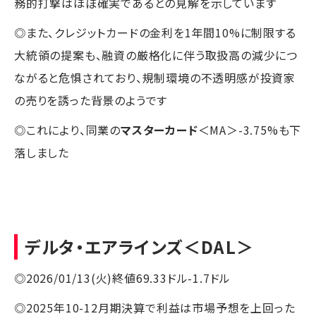
務的打撃はほぼ確実であるとの見解を示しています
◎また、クレジットカードの金利を1年間10%に制限する
大統領の提案も、融資の厳格化に伴う取扱高の減少につ
ながると危惧されており、規制環境の不透明感が投資家
の売りを誘った背景のようです
◎これにより、同業の
マスターカード
＜MA＞-3.75%も下
落しました
デルタ・エアラインズ
＜DAL＞
◎2026/01/13(火)終値69.33ドル-1.7ドル
◎2025年10-12月期決算で利益は市場予想を上回った