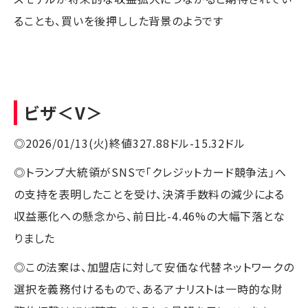
ることも、買いを後押しした背景のようです
ビザ
＜V＞
◎2026/01/13(火)終値327.88ドル-15.32ドル
◎トランプ大統領がSNSで「クレジットカード競争法」へ
の支持を表明したことを受け、決済手数料の減少による
収益悪化への懸念から、前日比-4.46%の大幅下落とな
りました
◎この法案は、加盟店に対して安価な代替ネットワークの
選択を義務付けるもので、あるアナリストは一時的な財