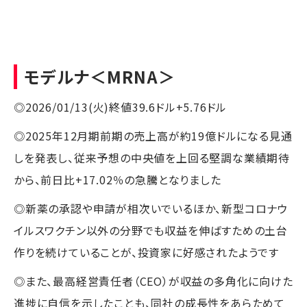
モデルナ
＜MRNA＞
◎2026/01/13(火)終値39.6ドル+5.76ドル
◎2025年12月期前期の売上高が約19億ドルになる見通
しを発表し、従来予想の中央値を上回る堅調な業績期待
から、前日比+17.02％の急騰となりました
◎新薬の承認や申請が相次いでいるほか、新型コロナウ
イルスワクチン以外の分野でも収益を伸ばすための土台
作りを続けていることが、投資家に好感されたようです
◎また、最高経営責任者（CEO）が収益の多角化に向けた
進捗に自信を示したことも、同社の成長性をあらためて