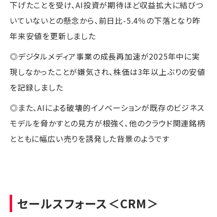
下げたことを受け、AI投資が期待ほど収益拡大に結びつ
いていないとの懸念から、前日比-5.4％の下落となり昨
年来安値を更新しました
◎デジタルメディア事業の成長再加速が2025年中に実
現しなかったことが嫌気され、株価は3年以上ぶりの安値
を記録しました
◎また、AIによる破壊的イノベーションが既存のビジネス
モデルを脅かすとの見方が根強く、他のクラウド関連銘柄
とともに幅広い売りを誘発した背景のようです
セールスフォース
＜CRM＞