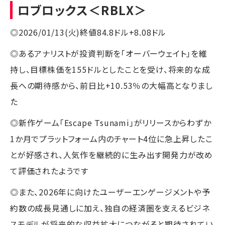
ロブロックス
＜RBLX＞
◎2026/01/13(火)終値84.8ドル+8.08ドル
◎あるアナリストが投資判断を「オーバーウェイト」を維
持し、目標株価を155ドルとしたことを受け、将来的な成
長への期待感から、前日比+10.53％の大幅高となりまし
た
◎新作ゲーム「Escape Tsunami」がリリースからわずか
1か月でプラットフォーム内のチャート4位に急上昇したこ
とが好感され、人気作を継続的に生み出す開発力が改め
て評価されたようです
◎また、2026年に向けたユーザーエンゲージメントや予
約数の成長見通しに加え、独自の経済圏を支えるビジネ
スモデルが将来的な収益拡大につながると期待されてい