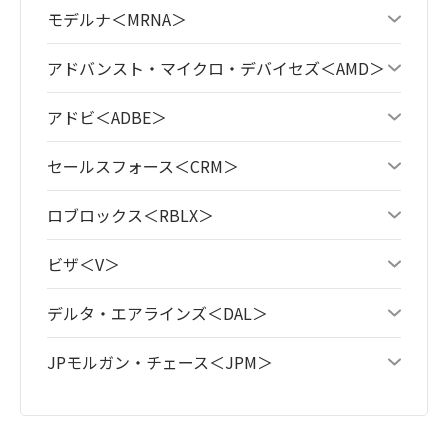
モデルナ＜MRNA＞
アドバンスト・マイクロ・デバイセズ＜AMD＞
アドビ＜ADBE＞
セールスフォース＜CRM＞
ロブロックス＜RBLX＞
ビザ＜V＞
デルタ・エアラインズ＜DAL＞
JPモルガン・チェース＜JPM＞