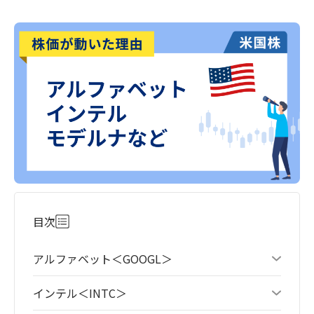
目次
アルファベット＜GOOGL＞
インテル＜INTC＞