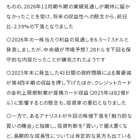
ものの、2026年12月期今期の業績見通しが期待に届か
なかったことを受け、将来の収益性への懸念から、前日
比-2.39%の下落となりました
◎2026年の一株当たり利益の見通しを6.5～7.5ドルと
発表しましたが、中央値が市場予想7.28ドルを下回る保
守的な内容だったことが嫌気されたようです
◎2025年末に発生した43日間の政府閉鎖による需要減
が第4四半期の収益を押し下げたほか、クレジットカード
の金利上限規制案が提携カード収益（2025年は82億ド
ル）に影響するとの懸念も、投資家の重石となりました
◎一方で、あるアナリストが今回の株価下落を「魅力的な
買いの機会」と指摘し、投資判断を「買い」で据え置くな
ど、長期的な成長性については肯定的な見方も出ている