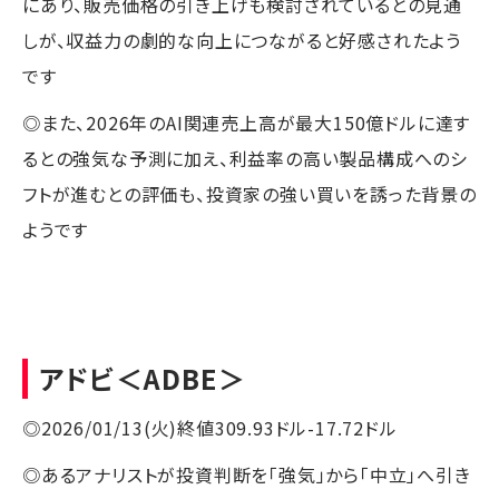
にあり、販売価格の引き上げも検討されているとの見通
しが、収益力の劇的な向上につながると好感されたよう
です
◎また、2026年のAI関連売上高が最大150億ドルに達す
るとの強気な予測に加え、利益率の高い製品構成へのシ
フトが進むとの評価も、投資家の強い買いを誘った背景の
ようです
アドビ
＜ADBE＞
◎2026/01/13(火)終値309.93ドル-17.72ドル
◎あるアナリストが投資判断を「強気」から「中立」へ引き