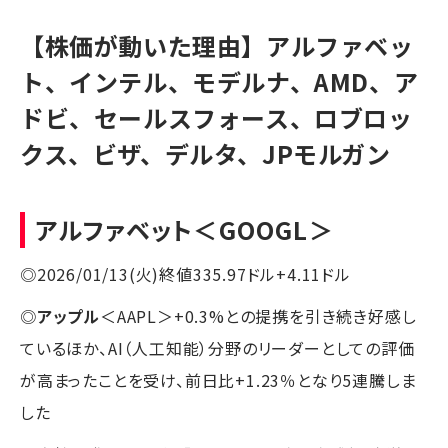
【株価が動いた理由】アルファベッ
ト、インテル、モデルナ、AMD、ア
ドビ、セールスフォース、ロブロッ
クス、ビザ、デルタ、JPモルガン
アルファベット
＜GOOGL＞
◎2026/01/13(火)終値335.97ドル+4.11ドル
◎
アップル
＜AAPL＞+0.3%との提携を引き続き好感し
ているほか、AI（人工知能）分野のリーダーとしての評価
が高まったことを受け、前日比+1.23％となり5連騰しま
した