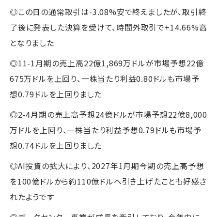
◎この日の通常取引は-3.08%安で終えましたが、取引終
了後に発表した決算を受けて、時間外取引で+14.66%高
となりました
◎11-1月期の売上高22億1,869万ドルが市場予想22億
675万ドルを上回り、一株当たり利益0.80ドルも市場予
想0.79ドルを上回りました
◎2-4月期の売上高予想24億ドルが市場予想22億8,000
万ドルを上回り、一株当たり利益予想0.79ドルも市場予
想0.74ドルを上回りました
◎AI投資の拡大により、2027年1月期今期の売上高予想
を100億ドルから約110億ドルへ引き上げたことも好感さ
れたようです
◎データセンター事業が成長を牽引しており、今年中に