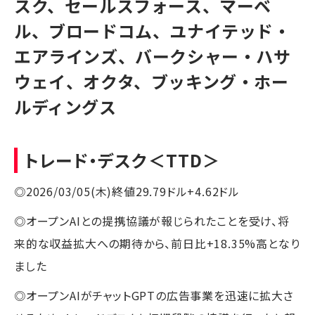
スク、セールスフォース、マーベ
ル、ブロードコム、ユナイテッド・
エアラインズ、バークシャー・ハサ
ウェイ、オクタ、ブッキング・ホー
ルディングス
トレード・デスク
＜TTD＞
◎2026/03/05(木)終値29.79ドル+4.62ドル
◎オープンAIとの提携協議が報じられたことを受け、将
来的な収益拡大への期待から、前日比+18.35%高となり
ました
◎オープンAIがチャットGPTの広告事業を迅速に拡大さ