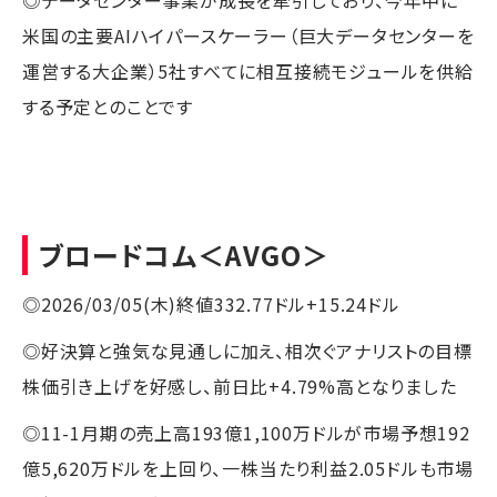
米国の主要AIハイパースケーラー（巨大データセンターを
運営する大企業）5社すべてに相互接続モジュールを供給
する予定とのことです
ブロードコム
＜AVGO＞
◎2026/03/05(木)終値332.77ドル+15.24ドル
◎好決算と強気な見通しに加え、相次ぐアナリストの目標
株価引き上げを好感し、前日比+4.79%高となりました
◎11-1月期の売上高193億1,100万ドルが市場予想192
億5,620万ドルを上回り、一株当たり利益2.05ドルも市場