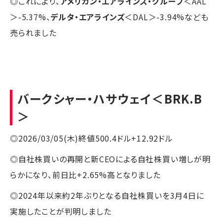
◎これにより、
アメリカン・エアラインズ・グループ
＜AAL
＞-5.37%、
デルタ・エアラインズ
＜DAL＞-3.94%なども
売られました
バークシャー・ハサウェイ
＜BRK.B
＞
◎2026/03/05(木)終値500.4ドル+12.92ドル
◎自社株買いの再開と新CEOによる自社株買い増しが明
らかになり、前日比+2.65%高となりました
◎2024年以来約2年ぶりとなる自社株買いを3月4日に
実施したことが判明しました