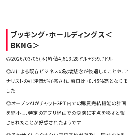
ブッキング・ホールディングス
＜
BKNG＞
◎2026/03/05(木)終値4,613.28ドル+359.7ドル
◎AIによる既存ビジネスの破壊懸念が後退したことや、ア
ナリストの好評価が好感され、前日比+8.45%高となりま
した
◎オープンAIがチャットGPT内での購買完結機能の計画
を縮小し、特定のアプリ経由での決済に重点を移すと報
じられたことが好感されたようです
◎予約サイトを介さない直接予約が普及し、同社のよう