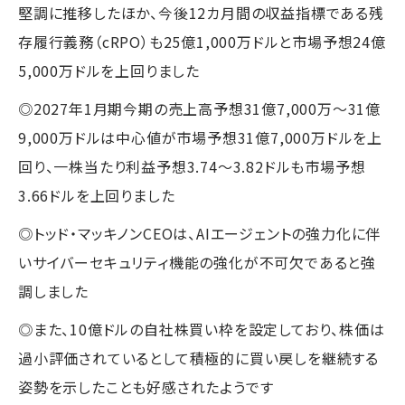
堅調に推移したほか、今後12カ月間の収益指標である残
存履行義務（cRPO）も25億1,000万ドルと市場予想24億
5,000万ドルを上回りました
◎2027年1月期今期の売上高予想31億7,000万～31億
9,000万ドルは中心値が市場予想31億7,000万ドルを上
回り、一株当たり利益予想3.74～3.82ドルも市場予想
3.66ドルを上回りました
◎トッド・マッキノンCEOは、AIエージェントの強力化に伴
いサイバーセキュリティ機能の強化が不可欠であると強
調しました
◎また、10億ドルの自社株買い枠を設定しており、株価は
過小評価されているとして積極的に買い戻しを継続する
姿勢を示したことも好感されたようです