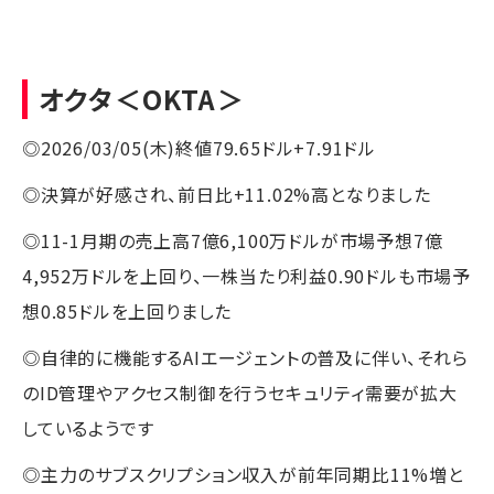
オクタ
＜OKTA＞
◎2026/03/05(木)終値79.65ドル+7.91ドル
◎決算が好感され、前日比+11.02%高となりました
◎11-1月期の売上高7億6,100万ドルが市場予想7億
4,952万ドルを上回り、一株当たり利益0.90ドルも市場予
想0.85ドルを上回りました
◎自律的に機能するAIエージェントの普及に伴い、それら
のID管理やアクセス制御を行うセキュリティ需要が拡大
しているようです
◎主力のサブスクリプション収入が前年同期比11%増と