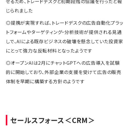
せるため、トレードデスクと初期段階の協議を行ったと報
じられました
◎提携が実現すれば、トレードデスクの広告自動化プラッ
トフォームやターゲティング・分析技術が提供される見通
しで、AIによる既存ビジネスの破壊を懸念していた投資家
にとって強力な反転材料となったようです
◎オープンAIは2月にチャットGPTへの広告導入を試験
的に開始しており、外部企業の支援を受けて広告の販売
体制を早期に構築する方針のようです
セールスフォース
＜CRM＞