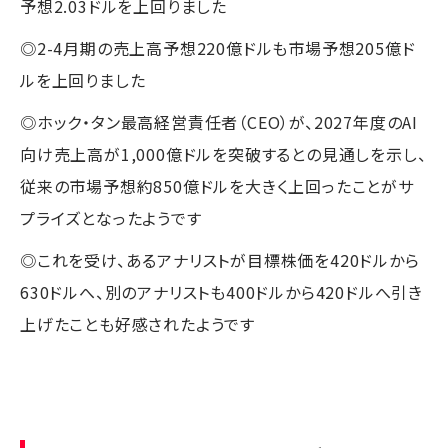
予想2.03ドルを上回りました
◎2-4月期の売上高予想220億ドルも市場予想205億ド
ルを上回りました
◎ホック・タン最高経営責任者（CEO）が、2027年度のAI
向け売上高が1,000億ドルを突破するとの見通しを示し、
従来の市場予想約850億ドルを大きく上回ったことがサ
プライズとなったようです
◎これを受け、あるアナリストが目標株価を420ドルから
630ドルへ、別のアナリストも400ドルから420ドルへ引き
上げたことも好感されたようです