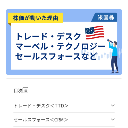
目次
トレード・デスク＜TTD＞
セールスフォース＜CRM＞