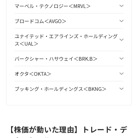
マーベル・テクノロジー＜MRVL＞
ブロードコム＜AVGO＞
ユナイテッド・エアラインズ・ホールディング
ス＜UAL＞
バークシャー・ハサウェイ＜BRK.B＞
オクタ＜OKTA＞
ブッキング・ホールディングス＜BKNG＞
【株価が動いた理由】トレード・デ