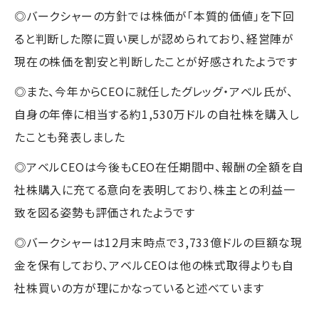
◎バークシャーの方針では株価が「本質的価値」を下回
ると判断した際に買い戻しが認められており、経営陣が
現在の株価を割安と判断したことが好感されたようです
◎また、今年からCEOに就任したグレッグ・アベル氏が、
自身の年俸に相当する約1,530万ドルの自社株を購入し
たことも発表しました
◎アベルCEOは今後もCEO在任期間中、報酬の全額を自
社株購入に充てる意向を表明しており、株主との利益一
致を図る姿勢も評価されたようです
◎バークシャーは12月末時点で3,733億ドルの巨額な現
金を保有しており、アベルCEOは他の株式取得よりも自
社株買いの方が理にかなっていると述べています