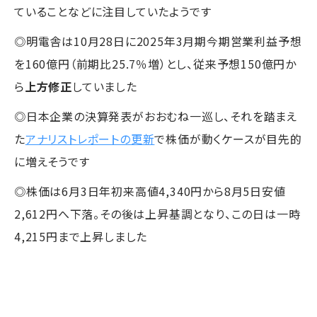
ていることなどに注目していたようです
◎明電舎は10月28日に2025年3月期今期営業利益予想
を160億円（前期比25.7％増）とし、従来予想150億円か
ら
上方修正
していました
◎日本企業の決算発表がおおむね一巡し、それを踏まえ
た
アナリストレポートの更新
で株価が動くケースが目先的
に増えそうです
◎株価は6月3日年初来高値4,340円から8月5日安値
2,612円へ下落。その後は上昇基調となり、この日は一時
4,215円まで上昇しました