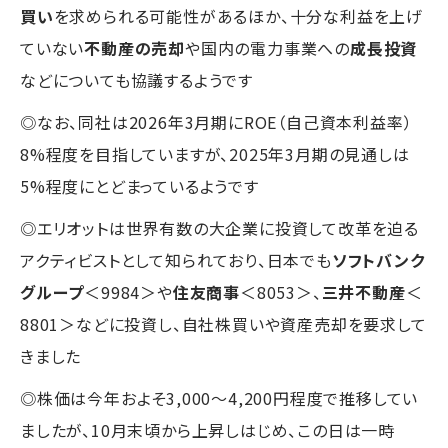
買い
を求められる可能性があるほか、十分な利益を上げ
ていない
不動産の売却
や国内の電力事業への
成長投資
などについても協議するようです
◎なお、同社は2026年3月期にROE（自己資本利益率）
8%程度を目指していますが、2025年3月期の見通しは
5%程度にとどまっているようです
◎エリオットは世界有数の大企業に投資して改革を迫る
アクティビストとして知られており、日本でも
ソフトバンク
グループ
＜9984＞や
住友商事
＜8053＞、
三井不動産
＜
8801＞などに投資し、自社株買いや資産売却を要求して
きました
◎株価は今年およそ3,000～4,200円程度で推移してい
ましたが、10月末頃から上昇しはじめ、この日は一時