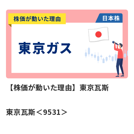
【株価が動いた理由】東京瓦斯
東京瓦斯
＜9531＞