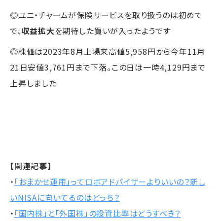
◎ユニ・チャームが保険サービスを取り扱うのは初めて
で、
収益拡大
を期待した買いが入ったようです
◎株価は2023年8月上場来高値5,958円から今年11月
21日安値3,761円まで下落。この日は一時4,129円まで
上昇しました
【関連記事】
・
「おまかせ運用」ってロボアドバイザーよりいいの？新し
いNISAに向いてるのはどっち？
・
「国内株」と「外国株」の投資比率はどうすべき？