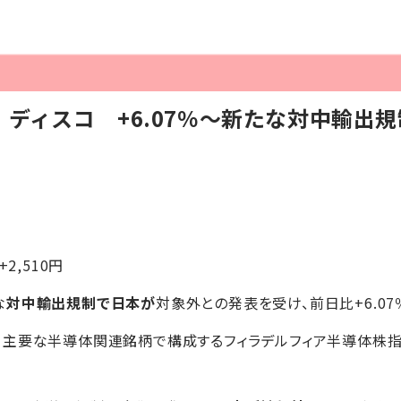
ディスコ +6.07％～新たな対中輸出
+2,510円
な
対中輸出規制で日本が
対象外との発表を受け、前日比+6.0
、主要な半導体関連銘柄で構成するフィラデルフィア半導体株指数