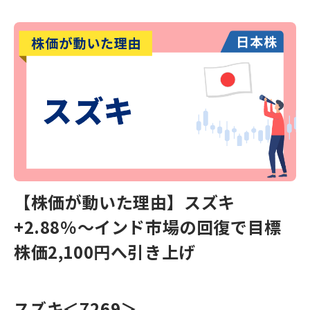
【株価が動いた理由】スズキ
+2.88％～インド市場の回復で目標
株価2,100円へ引き上げ
スズキ
＜7269＞