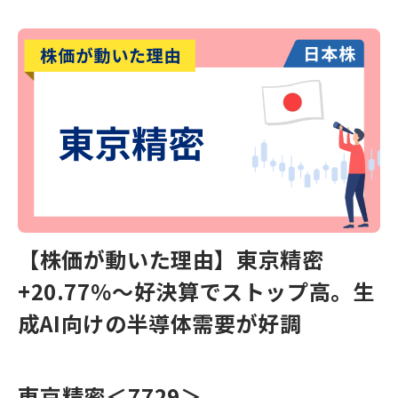
【株価が動いた理由】東京精密
+20.77％〜好決算でストップ高。生
成AI向けの半導体需要が好調
東京精密
＜7729＞