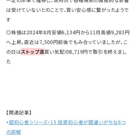
一定の水準で推移し、現時点で各種規制の直接的な影響
は受けていないとのことで、買い安心感に繋がったようで
す
◎株価は2024年8月安値6,134円から11月高値9,283円
へ上昇。直近は7,500円前後でもみ合っていましたが、こ
の日は
ストップ高
買い気配の8,719円で取引を終えまし
た
【関連記事】
・
超初心者シリーズ・15 投資初心者が間違いがちな6つ
の誤解