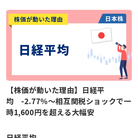
【株価が動いた理由】日経平
均 -2.77％～相互関税ショックで一
時1,600円を超える大幅安
日経平均