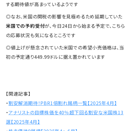
する期待値が高まっているようです
◎なお、米国の関税の影響を見極めるため延期していた
米国での予約受付
が、今日24日から始まる予定で、こちら
の応募状況も気になるところです
◎値上げが懸念されていた米国での希望小売価格は、当
初の予定通り449.99ドルに据え置かれています
【関連記事】
・
割安解消期待！PBR1倍割れ銘柄一覧【2025年4月】
・
アナリストの目標株価を40％超下回る割安な米国株13
選【2025年4月】