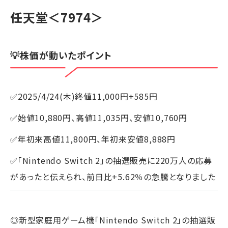
任天堂
＜7974＞
💡株価が動いたポイント
✅2025/4/24(木)終値11,000円+585円
✅始値10,880円、高値11,035円、安値10,760円
✅年初来高値11,800円、年初来安値8,888円
✅「Nintendo Switch 2」の抽選販売に220万人の応募
があったと伝えられ、前日比+5.62％の急騰となりました
◎新型家庭用ゲーム機「Nintendo Switch 2」の抽選販