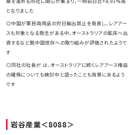
築を進める同社に関心が集まり、一時前日比+8.91%高
となりました
◎中国が軍民両用品の対日輸出禁止を発表し、レアアー
スも対象となる懸念がある中、オーストラリアの鉱床へ出
資するなど脱中国依存への取り組みが評価されたようで
す
◎同社の社長が は、オーストラリアに続くレアアース権益
の確保についても検討中と語ったことも背景にあるよう
です
岩谷産業
＜8088＞