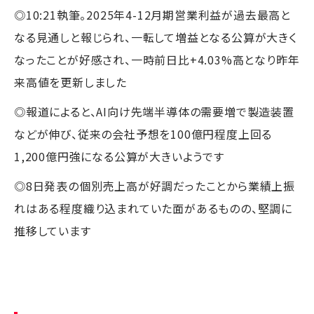
◎10:21執筆。2025年4-12月期営業利益が過去最高と
なる見通しと報じられ、一転して増益となる公算が大きく
なったことが好感され、一時前日比+4.03%高となり昨年
来高値を更新しました
◎報道によると、AI向け先端半導体の需要増で製造装置
などが伸び、従来の会社予想を100億円程度上回る
1,200億円強になる公算が大きいようです
◎8日発表の個別売上高が好調だったことから業績上振
れはある程度織り込まれていた面があるものの、堅調に
推移しています