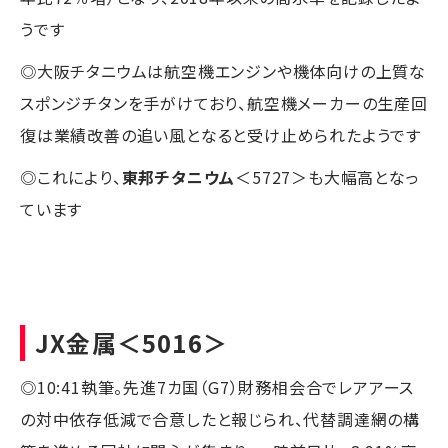
うです
◎大阪チタニウムは航空機エンジンや機体向けの上質な
スポンジチタンを手がけており、航空機メーカーの生産回
復は業績改善の追い風となると受け止められたようです
◎これにより、
東邦チタニウム
＜5727＞も大幅高となっ
ています
JX金属
＜5016＞
◎10:41執筆。先進7カ国（G7）財務相会合でレアアース
の対中依存低減で合意したと報じられ、代替調達網の構