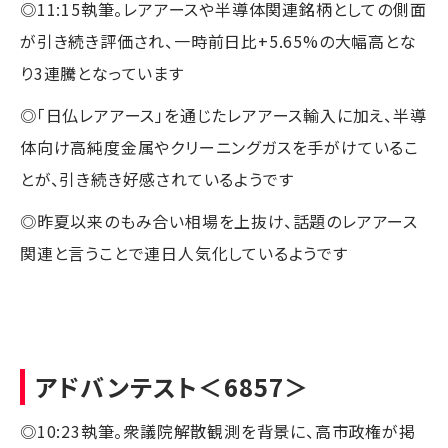
◎11:15執筆。レアアースや半導体関連銘柄としての側面
が引き続き評価され、一時前日比+5.65%の大幅高とな
り3連騰となっています
◎「日仏レアアース」を通じたレアアース輸入に加え、半導
体向け高純度金属やクリーニングガスを手がけているこ
とが、引き続き好感されているようです
◎昨夏以来のもみ合い相場を上抜け、話題のレアアース
関連と言うことで連日人気化しているようです
アドバンテスト
＜6857＞
◎10:23執筆。衆議院解散観測を背景に、高市政権が掲