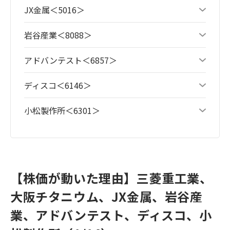
JX金属＜5016＞
岩谷産業＜8088＞
アドバンテスト＜6857＞
ディスコ＜6146＞
小松製作所＜6301＞
【株価が動いた理由】三菱重工業、
大阪チタニウム、JX金属、岩谷産
業、アドバンテスト、ディスコ、小