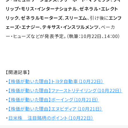
リップ・モリス・インターナショナル
、
ゼネラル・エレクト
リック
、
ゼネラルモーターズ
、
スリーエム
、引け後に
エンフ
ェーズ・エナジー
、
テキサス・インスツルメンツ
、ベーカ
ー・ヒューズなどが発表予定。（執筆：10月22日、14：00）
【関連記事】
・
【株価が動いた理由】トヨタ自動車（10月22日）
・
【株価が動いた理由】ファーストリテイリング（10月22日）
・
【株価が動いた理由】ボーイング（10月21日）
・
【株価が動いた理由】エヌビディア（10月21日）
・
日米株 注目銘柄のポイント（10月22日）