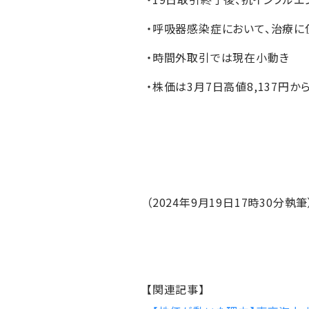
・呼吸器感染症において、治療
・時間外取引では現在小動き
・株価は3月7日高値8,137円か
（2024年9月19日17時30分執筆
【関連記事】