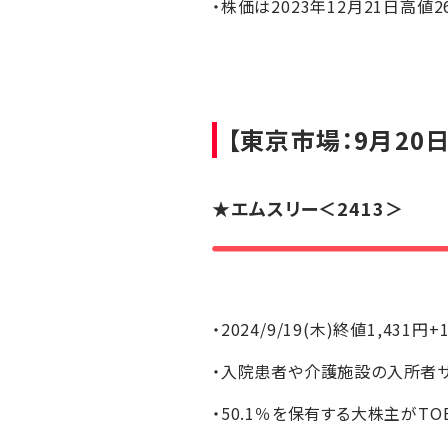
・株価は2023年12月21日高値2
【東京市場：9月20日
★
エムスリー
＜2413＞
・2024/9/19(木)終値1,431円+
・入院患者や介護施設の入所者サ
・50.1％を保有する大株主がT