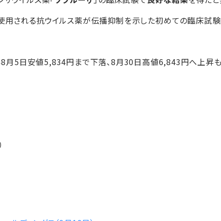
に使用される抗ウイルス薬が伝播抑制を示した初めての臨床試
ら8月5日安値5,834円まで下落、8月30日高値6,843円へ上昇も
）