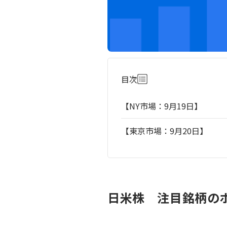
目次
【NY市場：9月19日】
【東京市場：9月20日】
日米株 注目銘柄のポ