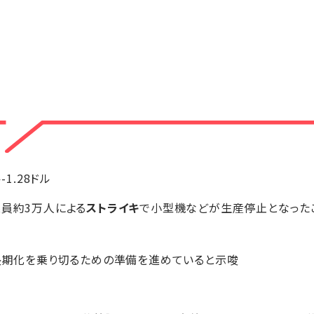
ル-1.28ドル
業員約3万人による
ストライキ
で小型機などが生産停止となった
ト長期化を乗り切るための準備を進めていると示唆