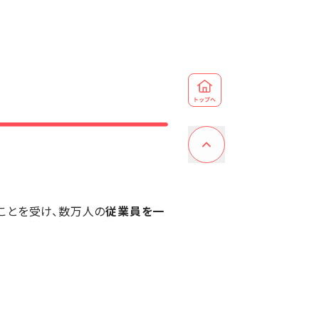
ことを受け、数万人の
従業員を一