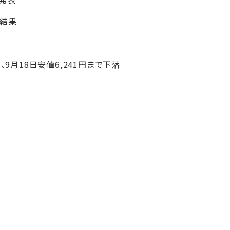
験結果
、9月18日安値6,241円まで下落