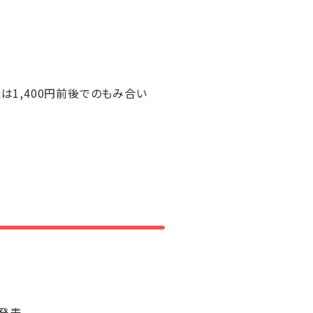
後は1,400円前後でのもみ合い
発表