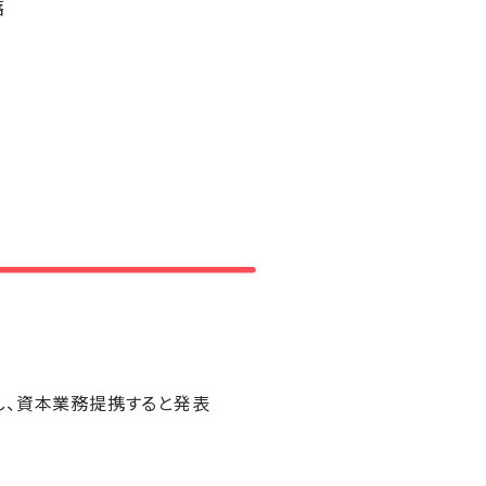
落
し、資本業務提携すると発表