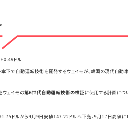
＞
ル+0.49ドル
ット傘下で自動運転技術を開発するウェイモが、韓国の現代自動
をウェイモの
第6世代自動運転技術の検証
に使用する計画につ
91.75ドルから9月9日安値147.22ドルへ下落、9月17日高値に