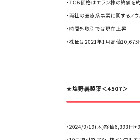
・TOB価格はエラン株の終値を約
・両社の医療系事業に関するノウ
・時間外取引では現在上昇
・株価は2021年1月高値10,6
★
塩野義製薬
＜4507＞
・2024/9/19(木)終値6,393円+
・19日取引終了後、抗インフルエ