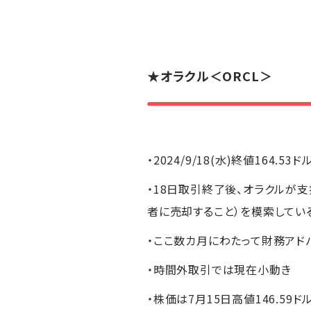
★
オラクル
＜ORCL＞
・2024/9/18(水)終値164.53ド
・18日取引終了後、オラクルが
者に売却すること）を模索してい
・ここ数カ月にわたって財務アド
・時間外取引では現在小動き
・株価は7月15日高値146.59ド