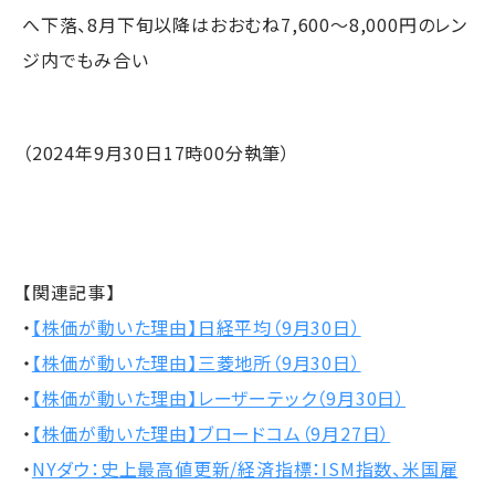
へ下落、8月下旬以降はおおむね7,600～8,000円のレン
ジ内でもみ合い
（2024年9月30日17時00分執筆）
【関連記事】
・
【株価が動いた理由】日経平均（9月30日）
・
【株価が動いた理由】三菱地所（9月30日）
・
【株価が動いた理由】レーザーテック（9月30日）
・
【株価が動いた理由】ブロードコム（9月27日）
・
NYダウ：史上最高値更新/経済指標：ISM指数、米国雇