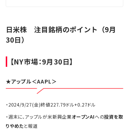
日米株 注目銘柄のポイント（9月
30日）
【NY市場：9月30日】
★
アップル
＜AAPL＞
・2024/9/27(金)終値227.79ドル+0.27ドル
・週末に、アップルが米新興企業
オープンAI
への
投資を取
りやめた
と報道