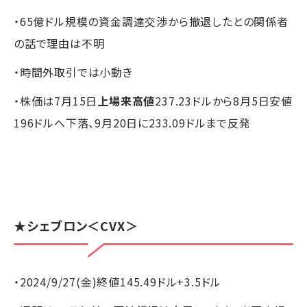
・65億ドル規模の資金調達交渉から撤退したとの関係者
の話で理由は不明
・時間外取引では小動き
・株価は7月15日
上場来高値
237.23ドルから8月5日安値
196ドルへ下落、9月20日に233.09ドルまで反発
★
シェブロン
＜CVX＞
・2024/9/27(金)終値145.49ドル+3.5ドル