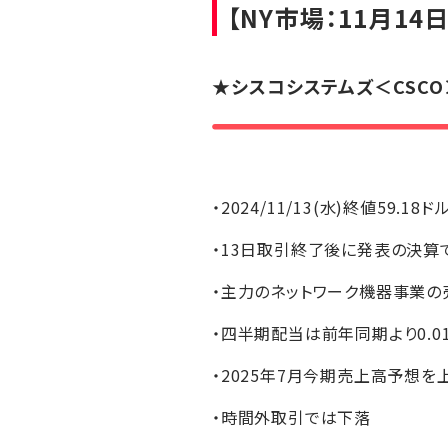
【NY市場：11月14日
★
シスコシステムズ
＜CSCO
・2024/11/13(水)終値59.18ド
・13日取引終了後に発表の決算で
・主力のネットワーク機器事業
・四半期配当は前年同期より0.0
・2025年7月今期売上高予想
・時間外取引では下落