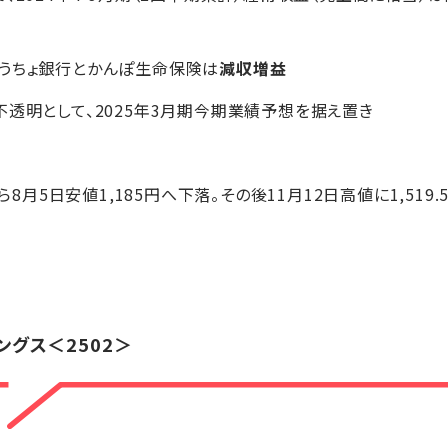
ゆうちょ銀行とかんぽ生命保険は
減収増益
不透明として、2025年3月期今期業績予想を据え置き
ら8月5日安値1,185円へ下落。その後11月12日高値に1,519
ングス
＜2502＞