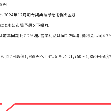
+9円
、2024年12月期今期業績予想を据え置き
想はともに市場予想を
下振れ
は前年同期比7.2％増、営業利益は同2.2％増、純利益は同4.7
9月27日高値1,959円へ上昇。足もとは1,750～1,850円程