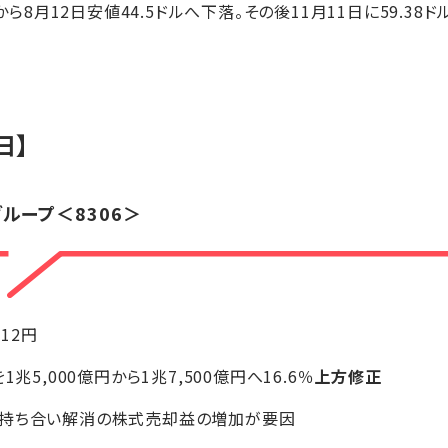
から8月12日安値44.5ドルへ下落。その後11月11日に59.38
日】
グループ
＜8306＞
+12円
兆5,000億円から1兆7,500億円へ16.6％
上方修正
、持ち合い解消の株式売却益の増加が要因