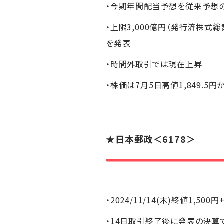
・今期年間配当予想を従来予想の
・上限3,000億円（発行済株式総数
を発表
・時間外取引では現在上昇
・株価は7月5日高値1,849.5
★
日本郵政
＜6178＞
・2024/11/14(木)終値1,500円
・14日取引終了後に発表の決算で