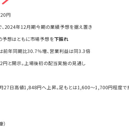
+20円
、2024年12月期今期の業績予想を据え置き
の予想はともに市場予想を
下振れ
は前年同期比30.7％増、営業利益は同3.3倍
2円と開示。上場後初の配当実施の見通し
月27日高値1,848円へ上昇。足もとは1,600～1,700円程度
筆）