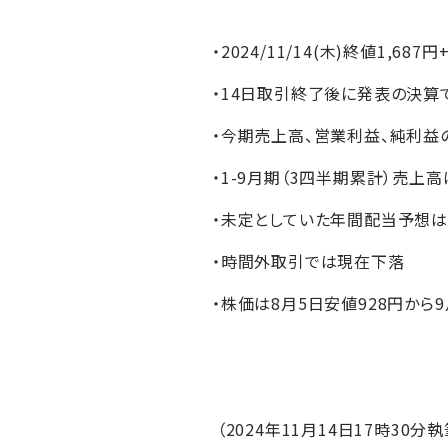
・2024/11/14(木)終値1,687円
・14日取引終了後に発表の決算で
・今期売上高、営業利益、純利益
・1-9月期（3四半期累計）売上高
・未定としていた年間配当予想は
・時間外取引では現在下落
・株価は8月5日安値928円から9
（2024年11月14日17時30分執