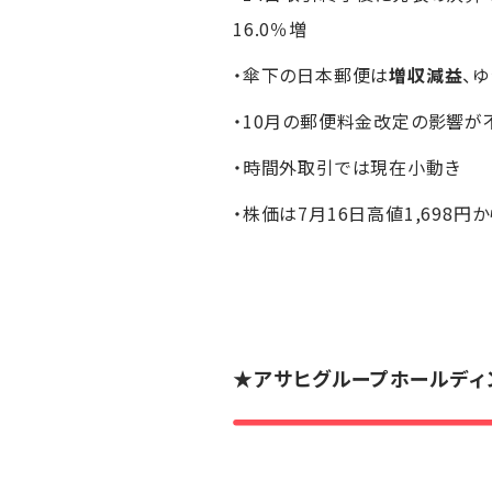
16.0％増
・傘下の日本郵便は
増収減益
、
・10月の郵便料金改定の影響が
・時間外取引では現在小動き
・株価は7月16日高値1,698円か
★
アサヒグループホールディ