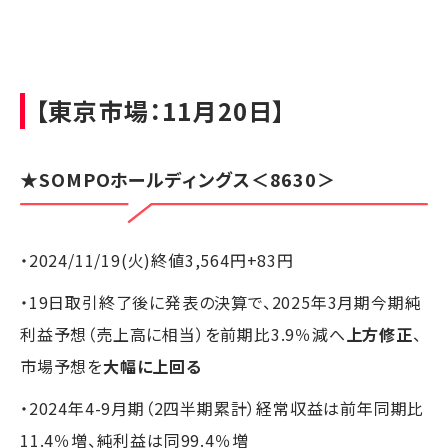
【東京市場：11月20日】
★
SOMPOホールディングス
＜8630＞
・2024/11/19(火)終値3,564円+83円
・19日取引終了後に発表の決算で、2025年3月期今期純
利益予想（売上高に相当）を前期比3.9％減へ
上方修正
、
市場予想を
大幅に上回る
・2024年4-9月期（2四半期累計）経常収益は前年同期比
11.4％増、純利益は同99.4％増