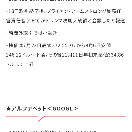
・18日取引終了後、ブライアン・アームストロング最高経
営責任者（CEO）がトランプ次期大統領と
会談
したと報道
・時間外取引では小動き
・株価は7月23日高値272.55ドルから9月6日安値
146.12ドルへ下落。その後11月11日年初来高値334.86
ドルまで上昇
★
アルファベット
＜GOOGL＞