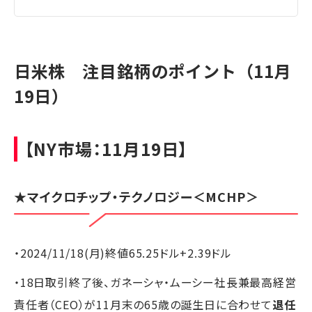
日米株 注目銘柄のポイント（11月
19日）
【NY市場：11月19日】
★
マイクロチップ・テクノロジー
＜MCHP＞
・2024/11/18(月)終値65.25ドル+2.39ドル
・18日取引終了後、ガネーシャ・ムーシー社長兼最高経営
責任者（CEO）が11月末の65歳の誕生日に合わせて
退任