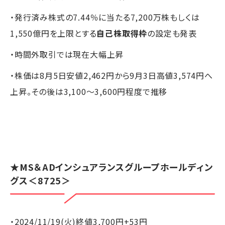
・発行済み株式の7.44％に当たる7,200万株もしくは
1,550億円を上限とする
自己株取得枠
の設定も発表
・時間外取引では現在大幅上昇
・株価は8月5日安値2,462円から9月3日高値3,574円へ
上昇。その後は3,100～3,600円程度で推移
★
MS＆ADインシュアランスグループホールディン
グス
＜8725＞
・2024/11/19(火)終値3,700円+53円