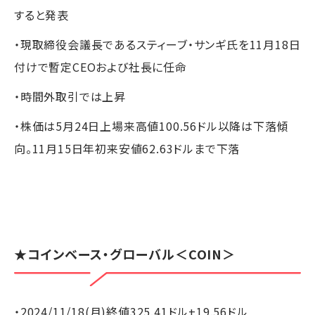
すると発表
・現取締役会議長であるスティーブ・サンギ氏を11月18日
付けで暫定CEOおよび社長に任命
・時間外取引では上昇
・株価は5月24日上場来高値100.56ドル以降は下落傾
向。11月15日年初来安値62.63ドルまで下落
★
コインベース・グローバル
＜COIN＞
・2024/11/18(月)終値325.41ドル+19.56ドル