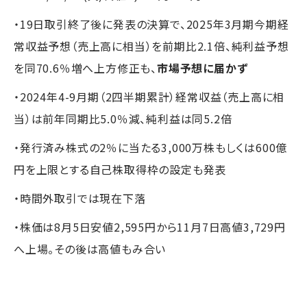
・19日取引終了後に発表の決算で、2025年3月期今期経
常収益予想（売上高に相当）を前期比2.1倍、純利益予想
を同70.6％増へ上方修正も、
市場予想に届かず
・2024年4-9月期（2四半期累計）経常収益（売上高に相
当）は前年同期比5.0％減、純利益は同5.2倍
・発行済み株式の2％に当たる3,000万株もしくは600億
円を上限とする自己株取得枠の設定も発表
・時間外取引では現在下落
・株価は8月5日安値2,595円から11月7日高値3,729円
へ上場。その後は高値もみ合い