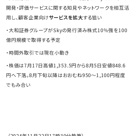
開発・評価サービスに関する知見やネットワークを相互活
用し、顧客企業向け
サービスを拡大
する狙い
・大和証券グループがSkyの発行済み株式10％強を100
億円規模で取得する予定
・時間外取引では現在小動き
・株価は7月17日高値1,353.5円から8月5日安値848.6
円へ下落。8月下旬以降はおおむね950～1,100円程度
でもみ合い
（2024年11月22日17時30分執筆）