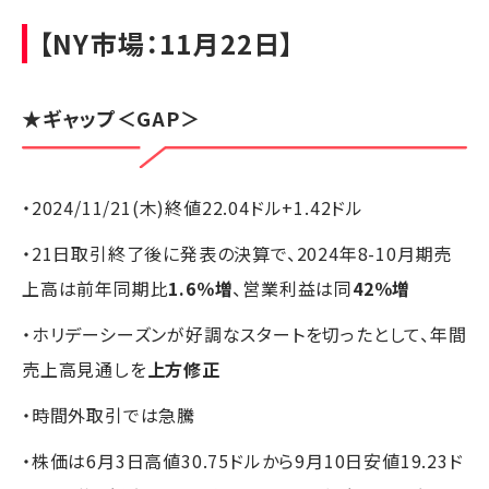
【NY市場：11月22日】
★
ギャップ
＜GAP＞
・2024/11/21(木)終値22.04ドル+1.42ドル
・21日取引終了後に発表の決算で、2024年8-10月期売
上高は前年同期比
1.6％増
、営業利益は同
42％増
・ホリデーシーズンが好調なスタートを切ったとして、年間
売上高見通しを
上方修正
・時間外取引では急騰
・株価は6月3日高値30.75ドルから9月10日安値19.23ド