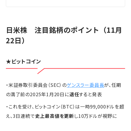
日米株 注目銘柄のポイント（11月
22日）
★ビットコイン
・米証券取引委員会（SEC）の
ゲンスラー委員長
が、任期
の満了前の2025年1月20日に
退任
すると発表
・これを受け、ビットコイン（BTC）は一時99,000ドルを超
え、3日連続で
史上最高値を更新
し10万ドルが視野に