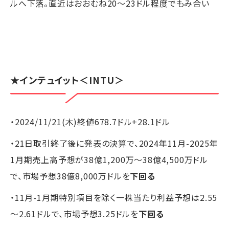
ルへ下落。直近はおおむね20～23ドル程度でもみ合い
★
インテュイット
＜INTU＞
・2024/11/21(木)終値678.7ドル+28.1ドル
・21日取引終了後に発表の決算で、2024年11月-2025年
1月期売上高予想が38億1,200万～38億4,500万ドル
で、市場予想38億8,000万ドルを
下回る
・11月-1月期特別項目を除く一株当たり利益予想は2.55
～2.61ドルで、市場予想3.25ドルを
下回る