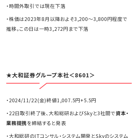
・時間外取引では現在下落
・株価は2023年8月以降およそ3,200～3,800円程度で
推移。この日は一時3,272円まで下落
★
大和証券グループ本社
＜8601＞
・2024/11/22(金)終値1,007.5円+5.5円
・22日取引終了後、大和総研およびSkyと3社間で
資本・
業務提携
を締結すると発表
・大和総研のITコンサル・システム開発とSkyのシステム