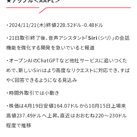
・2024/11/21(木)終値228.52ドル-0.48ドル
・21日取引終了後、音声アシスタント「
Siri
（シリ）」の会話
機能を強化する開発を急いでいると報道
・オープンAIのChatGPTなど他社サービスに追いつくた
めで、新しいSiriはより高度なリクエストに対応でき、すば
やく回答できるようになる見込み
・時間外取引では小動き
・株価は4月19日安値164.07ドルから10月15日上場来
高値237.49ドルへ上昇。直近はおおむね220～230ドル
程度で推移