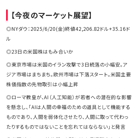
【今夜のマーケット展望】
◎NYダウ：2025/6/20(金)終値42,206.82ドル+35.16ド
ル
◎23日の米国株はもみ合いか
◎東京市場は米国のイラン攻撃で3日続落の小幅安。ア
ジア市場はまちまち。欧州市場は下落スタート。米国主要
株価指数の先物取引は小幅上昇
◎ローマ教皇が、AI（人工知能）が若者への潜在的な影響
を懸念し、「AIは人間の幸福のための道具として機能する
ものであり、人間を弱体化させたり、人間に取って代わっ
たりするものではないことを忘れてはならない」と発言