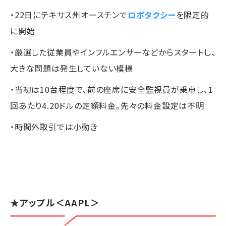
・22日にテキサス州オースチンで
ロボタクシー
を限定的
に開始
・厳選した従業員やインフルエンサーなどからスタートし、
大きな問題は発生していない模様
・当初は10台程度で、前の座席に安全監視員が乗車し、1
回あたり4.20ドルの定額料金。先々の料金設定は不明
・時間外取引では小動き
★
アップル
＜AAPL＞