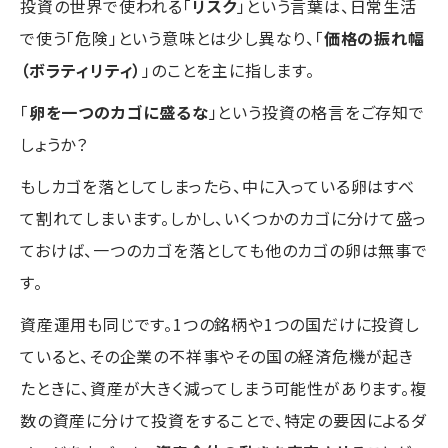
投資の世界で使われる「
リスク
」という言葉は、日常生活
で使う「危険」という意味とは少し異なり、「
価格の振れ幅
（ボラティリティ）
」のことを主に指します。
「
卵を一つのカゴに盛るな
」という投資の格言をご存知で
しょうか？
もしカゴを落としてしまったら、中に入っている卵はすべ
て割れてしまいます。しかし、いくつかのカゴに分けて盛っ
ておけば、一つのカゴを落としても他のカゴの卵は無事で
す。
資産運用も同じです。1つの銘柄や1つの国だけに投資し
ていると、その企業の不祥事やその国の経済危機が起き
たときに、資産が大きく減ってしまう可能性があります。複
数の資産に分けて投資をすることで、特定の要因によるダ