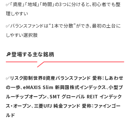
✅「資産」「地域」「時間」の3つに分けると、初心者でも整
理しやすい
✅バランスファンドは“1本で分散”ができ、最初の土台に
しやすい選択肢
🔎登場する主な銘柄
✅
リスク抑制世界8資産バランスファンド 愛称：しあわせ
の一歩
、
eMAXIS Slim 新興国株式インデックス
、
小型ブ
ルーチップオープン
、
SMT グローバル REIT インデック
ス・オープン
、
三菱UFJ 純金ファンド 愛称：ファインゴー
ルド