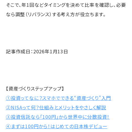
そこで、年1回などタイミングを決めて比率を確認し、必要
なら調整（リバランス）する考え方が役立ちます。
記事作成日：2026年1月13日
【資産づくりステップアップ】
①投資ってなに？スマホでできる“資産づくり”入門
②NISAって何？仕組みとメリットをやさしく解説
③投資信託なら「100円」から世界中に分散投資！
④まずは100円から！はじめての日本株デビュー