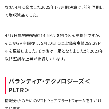
なお、4月に発表した2025年1-3月期決算は、前年同期比
で増収減益でした。
4月7日
年初来安値
214.5ドルを割り込んだ株価ですが、
そこからＶ字回復し、5月20日には
上場来高値
269.28ド
ルを更新しました。その後は一服となりましたが、2023年
以降堅調な上昇が継続しています。
パランティア・テクノロジーズ
＜
PLTR＞
情報分析のためのソフトウェアプラットフォームを手がけ
ています。