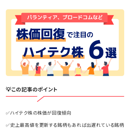
💡この記事のポイント
✅ハイテク株の株価が回復傾向
✅史上最高値を更新する銘柄もあれば出遅れている銘柄