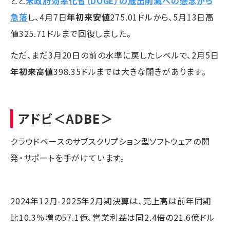
とと
米政府効率化省（DOGE）の歳出削減への懸念から
急落
し、4月7日
年初来安値
275.01ドルから、5月13日高
値325.71ドルまで回復しました。
ただ、まだ3月20日の前の水準に戻したレベルで、2月5日
年初来高値
398.35ドルまでは大きな開きがあります。
アドビ
＜ADBE＞
クラウドベースのサブスクリプション型ソフトウェアの開
発・サポートを手がけています。
2024年12月-2025年2月期決算は、売上高は前年同期
比10.3％増の57.1億、営業利益は同2.4倍の21.6億ドル