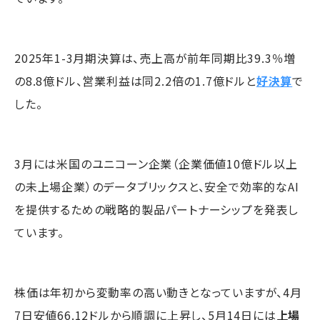
2025年1-3月期決算は、売上高が前年同期比39.3％増
の8.8億ドル、営業利益は同2.2倍の1.7億ドルと
好決算
で
した。
3月には米国のユニコーン企業（企業価値10億ドル以上
の未上場企業）のデータブリックスと、安全で効率的なAI
を提供するための戦略的製品パートナーシップを発表し
ています。
株価は年初から変動率の高い動きとなっていますが、4月
7日安値66.12ドルから順調に上昇し、5月14日には
上場