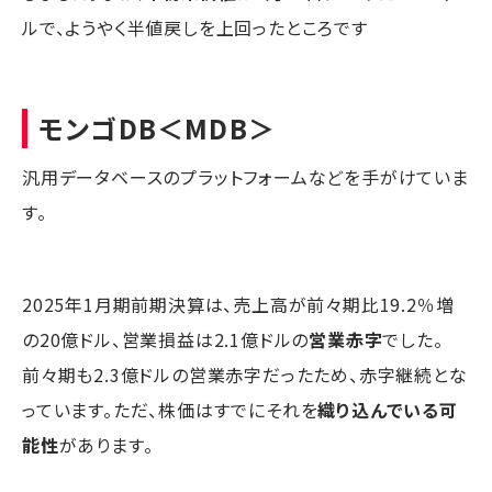
ルで、ようやく半値戻しを上回ったところです
モンゴDB
＜MDB＞
汎用データベースのプラットフォームなどを手がけていま
す。
2025年1月期前期決算は、売上高が前々期比19.2％増
の20億ドル、営業損益は2.1億ドルの
営業赤字
でした。
前々期も2.3億ドルの営業赤字だったため、赤字継続とな
っています。ただ、株価はすでにそれを
織り込んでいる可
能性
があります。