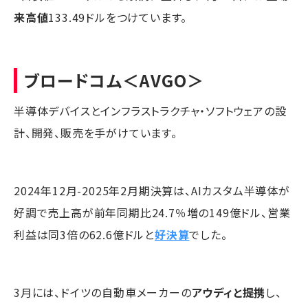
来高値
133.49ドルをつけています。
ブロードコム
＜AVGO＞
半導体デバイスとインフラストラクチャ・ソフトウェアの設
計、開発、販売を手がけています。
2024年12月-2025年2月期決算は、AIカスタム半導体が
好調で売上高が前年同期比24.7％増の149億ドル、営業
利益は同3倍の62.6億ドルと
好決算
でした。
3月には、ドイツの自動車メーカーの
アウディと提携
し、