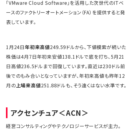
「VMware Cloud Software」を活用した次世代のITベ
ースのファクトリーオートメーション（FA）を提供すると発
表しています。
1月24日
年初来高値
249.59ドルから、下値模索が続いた
株価は4月7日年初来安値138.1ドルで底を打ち、5月21
日高値236.5ドルまで回復しています。直近は230ドル前
後でのもみ合いとなっていますが、年初来高値も昨年12
月の
上場来高値
251.88ドルも、そう遠くはない水準です。
アクセンチュア
＜ACN＞
経営コンサルティングやテクノロジーサービスが主力。