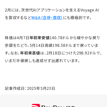
2月には、次世代AIアプリケーションを支えるVoyage AI
を買収するなど
M＆A（合併・買収）
にも積極的です。
株価は4月7日
年初来安値
140.78ドルから緩やかな戻り
歩調をたどり、5月14日高値198.58ドルまで戻っていま
す。なお、
年初来高値
は、2月18日につけた298.92ドルで、
いまだ半値戻しも達成せず出遅れています。
記事作成日：2025年5月23日