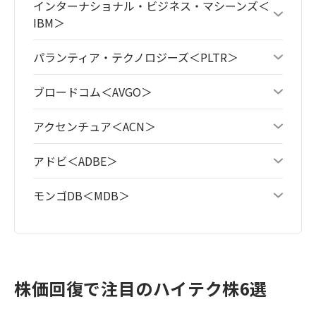
インターナショナル・ビジネス・マシーンズ＜
IBM＞
パランティア・テクノロジーズ＜PLTR＞
ブロードコム＜AVGO＞
アクセンチュア＜ACN＞
アドビ＜ADBE＞
モンゴDB＜MDB＞
株価回復で注目のハイテク株6選