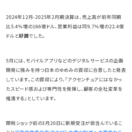
2024年12月-2025年2月期決算は、売上高が前年同期
比5.4％増の166億ドル、営業利益は同9.7％増の22.4億
ドルと
好調
でした。
5月には、モバイルアプリなどのデジタルサービスの企画
開発に強みを持つ日本のゆめみの買収に合意したと発表
しています。この買収により、「アクセンチュアにはなかっ
たスピード感および専門性を発揮し、顧客の全社変革を
推進する」としています。
関税ショック前の3月20日に新規受注が弱含んでいるこ