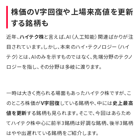
株価のV字回復や上場来高値を更新
する銘柄も
近年、
ハイテク株
と言えば、AI（人工知能）関連ばかりが注
目されています。しかし、本来のハイ・テクノロジー（ハイ
テク）とは、AIのみを示すものではなく、先端分野のテクノ
ロジーを指し、その分野は多岐に渡ります。
一時は大きく売られる場面もあったハイテク株ですが、こ
のところ株価が
V字回復
している銘柄や、中には
史上最高
値を更新
する銘柄も見られます。そこで、今回はあらため
てハイテク株中心に前半3銘柄は好調な銘柄、後半3銘柄
はやや出遅れている銘柄をご紹介します。