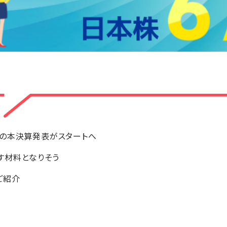
業の本決算発表がスタートへ
す材料となりそう
ご紹介