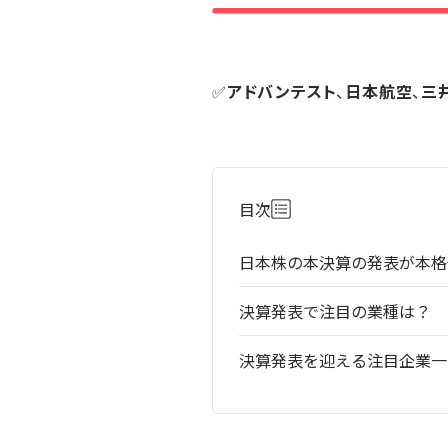
✅
アドバンテスト
、
日本航空
、
三
目次
日本株の本決算の発表が本格
決算発表で注目の業種は？
決算発表を迎える注目企業一