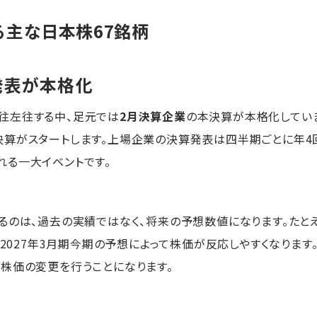
主な日本株67銘柄
発表が本格化
往左往する中、足元では
2月決算企業
の本決算が本格化していま
決算がスタートします。上場企業の決算発表は四半期ごとに年4
る一大イベントです。
るのは、過去の実績ではなく、将来の予想数値になります。たと
、2027年3月期今期の予想によって株価が反応しやすくなりま
株価の変更を行うことになります。