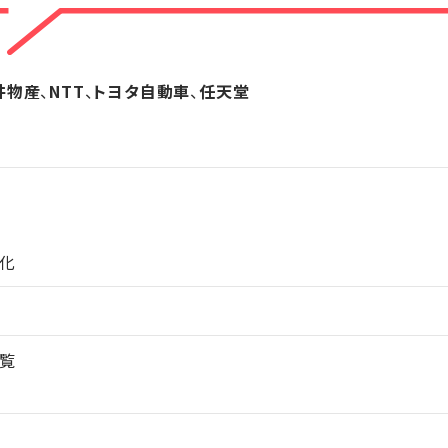
井物産
、
NTT
、
トヨタ自動車
、
任天堂
化
覧