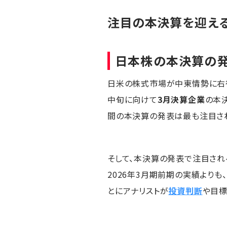
注目の本決算を迎える
日本株の本決算の
日米の株式市場が中東情勢に右
中旬に向けて
3月決算企業
の本
間の本決算の発表は最も注目され
そして、本決算の発表で注目され
2026年3月期前期の実績よりも
とにアナリストが
投資判断
や目標