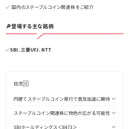
✅ 国内のステーブルコイン関連株をご紹介
🔎登場する主な銘柄
✅
SBI
、
三菱UFJ
、
NTT
目次
円建てステーブルコイン発行で普及加速に期待
ステーブルコイン関連株に物色が広がる可能性
SBIホールディングス＜8473＞