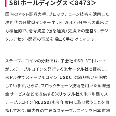
SBIホールディングス
＜8473＞
国内のネット証券大手。ブロックチェーン技術を活用した
次世代の分散型インターネット「Web3」分野への進出に
も積極的で、暗号資産（仮想通貨）交換所の運営や、デジ
タルアセット関連の事業を幅広く手掛けています。
ステーブルコインの分野では、子会社のSBI VCトレード
が、ステーブルコインを発行する米
サークル社
と提携し、
米ドル建てステーブルコイン「
USDC
」の取り扱いを開始
しています。さらに、ブロックチェーン技術を用いた国際送
金サービスなどを提供する米
リップル社
の米ドル建てス
テーブルコイン「
RLUSD
」も今年度内に取り扱うことを目
指しており、国内外の主要なステーブルコインを日本市場