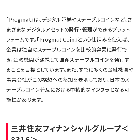
「Progmat」は、デジタル証券やステーブルコインなど、さ
まざまなデジタルアセットの
発行・管理
ができるプラット
フォームです。「Progmat Coin」という仕組みを使えば、
企業は独自のステーブルコインを比較的容易に発行で
き、金融機関が連携して
国産ステーブルコイン
を発行す
ることを目標としています。また、すでに多くの金融機関や
事業会社がこの構想への参加を表明しており、日本のス
テーブルコイン普及における中核的な
インフラ
となる可
能性があります。
三井住友フィナンシャルグループ
＜
8316＞