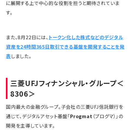
に展開する上で中心的な役割を担うと期待されていま
す。
また、8月22日には、
トークン化した株式などのデジタル
資産を24時間365日取引できる基盤を開発することを発
表
しました。
三菱UFJフィナンシャル・グループ
＜
8306＞
国内最大の金融グループ。子会社の三菱UFJ信託銀行を
通じて、デジタルアセット基盤「
Progmat
（プログマ）」の
開発を主導しています。