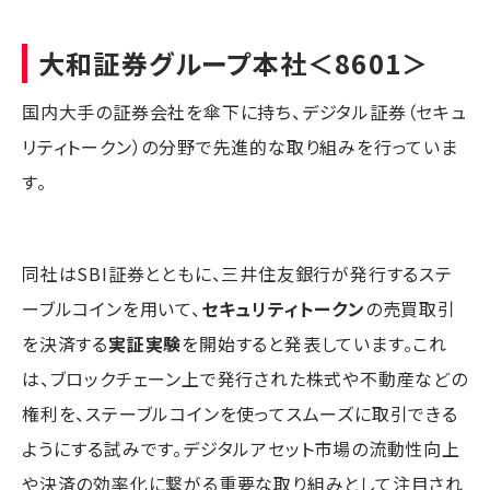
大和証券グループ本社
＜8601＞
国内大手の証券会社を傘下に持ち、デジタル証券（セキュ
リティトークン）の分野で先進的な取り組みを行っていま
す。
同社はSBI証券とともに、三井住友銀行が発行するステ
ーブルコインを用いて、
セキュリティトークン
の売買取引
を決済する
実証実験
を開始すると発表しています。これ
は、ブロックチェーン上で発行された株式や不動産などの
権利を、ステーブルコインを使ってスムーズに取引できる
ようにする試みです。デジタルアセット市場の流動性向上
や決済の効率化に繋がる重要な取り組みとして注目され