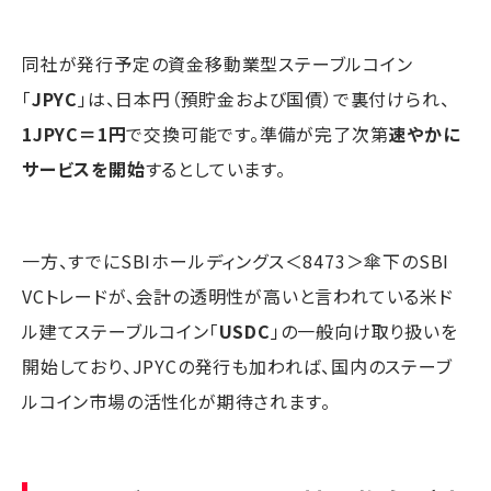
同社が発行予定の資金移動業型ステーブルコイン
「
JPYC
」は、日本円（預貯金および国債）で裏付けられ、
1JPYC＝1円
で交換可能です。準備が完了次第
速やかに
サービスを開始
するとしています。
一方、すでにSBIホールディングス＜8473＞傘下のSBI
VCトレードが、会計の透明性が高いと言われている米ド
ル建てステーブルコイン「
USDC
」の一般向け取り扱いを
開始しており、JPYCの発行も加われば、国内のステーブ
ルコイン市場の活性化が期待されます。