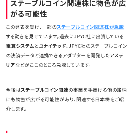
ステーブルコイン関連株に物色が広
がる可能性
この発表を受け、一部の
ステーブルコイン関連株が急騰
する動きを見せています。過去にJPYC社に出資している
電算システム
と
ユナイテッド
、JPYC社のステーブルコイン
の決済データと連携できるアダプターを開発した
アステ
リア
などがここのところ急騰しています。
今後は
ステーブルコイン関連
の事業を手掛ける他の銘柄
にも物色が広がる可能性があり、関連する日本株をご紹
介します。