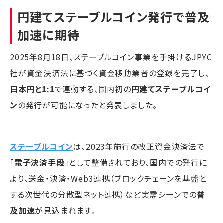
円建てステーブルコイン発行で普及
加速に期待
2025年8月18日、ステーブルコイン事業を手掛けるJPYC
社が資金決済法に基づく資金移動業者の登録を完了し、
日本円と1:1
で連動する、国内初の
円建てステーブルコイ
ン
の発行が可能になったと発表しました。
ステーブルコイン
は、2023年施行の改正資金決済法で
「
電子決済手段
」として整備されており、国内での発行に
より、送金・決済・Web3連携（ブロックチェーンを基盤と
する次世代の分散型ネット連携）など実需シーンでの
普
及加速
が見込まれます。