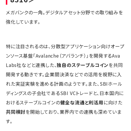
メガバンクの一角。デジタルアセット分野での取り組みを
強化しています。
特に注目されるのは、分散型アプリケーション向けオープ
ンソース基盤「Avalanche（アバランチ）」を開発するAva
Labs社などと連携した、
独自のステーブルコイン
を共同
開発する動きです。企業間決済などでの活用を視野に入
れた実証実験を進める計画のようです。また、SBIホール
ディングスの子会社であるSBI VCトレードと、日本国内に
おけるステーブルコインの
健全な流通と利活用
に向けた
共同検討
を開始しており、業界内での連携も深めていま
す。