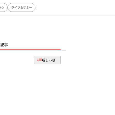
ハウ
ライフ&マネー
記事
新しい順