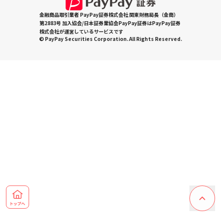
金融商品取引業者 PayPay証券株式会社 関東財務局長（金商）
第2883号 加入協会/日本証券業協会PayPay証券はPayPay証券
株式会社が運営しているサービスです
© PayPay Securities Corporation. All Rights Reserved.