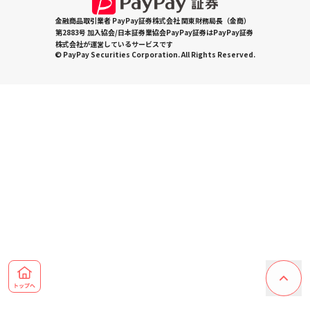
金融商品取引業者 PayPay証券株式会社 関東財務局長（金商）
第2883号 加入協会/日本証券業協会PayPay証券はPayPay証券
株式会社が運営しているサービスです
© PayPay Securities Corporation. All Rights Reserved.