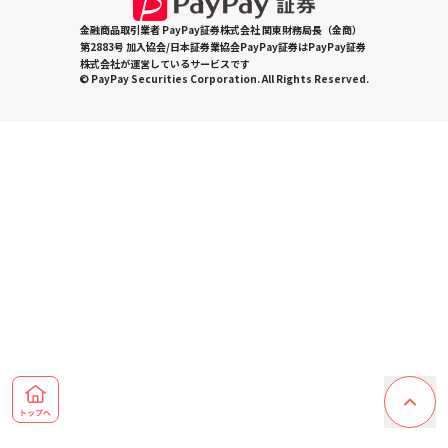
金融商品取引業者 PayPay証券株式会社 関東財務局長（金商）
第2883号 加入協会/日本証券業協会PayPay証券はPayPay証券
株式会社が運営しているサービスです
© PayPay Securities Corporation. All Rights Reserved.