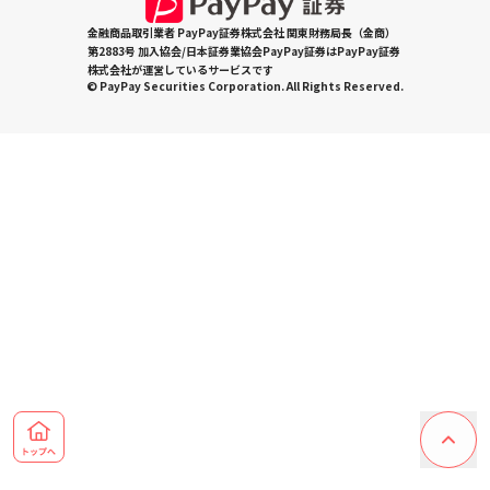
金融商品取引業者 PayPay証券株式会社 関東財務局長（金商）
第2883号 加入協会/日本証券業協会PayPay証券はPayPay証券
株式会社が運営しているサービスです
© PayPay Securities Corporation. All Rights Reserved.