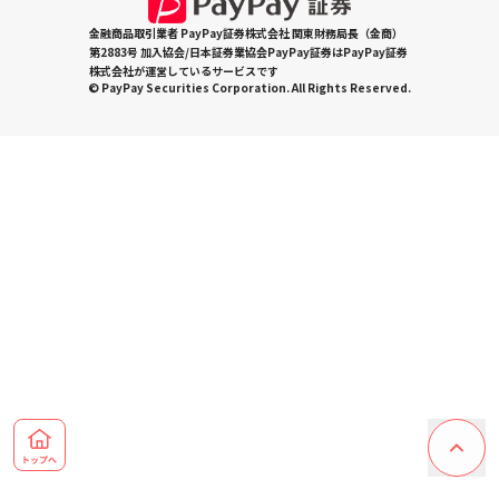
金融商品取引業者 PayPay証券株式会社 関東財務局長（金商）
第2883号 加入協会/日本証券業協会PayPay証券はPayPay証券
株式会社が運営しているサービスです
© PayPay Securities Corporation. All Rights Reserved.