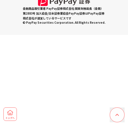
金融商品取引業者 PayPay証券株式会社 関東財務局長（金商）
第2883号 加入協会/日本証券業協会PayPay証券はPayPay証券
株式会社が運営しているサービスです
© PayPay Securities Corporation. All Rights Reserved.