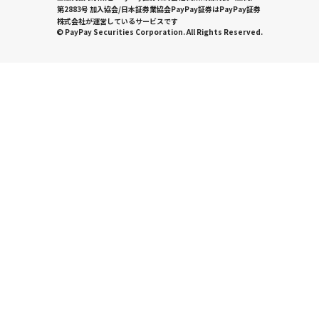
第2883号 加入協会/日本証券業協会PayPay証券はPayPay証券
株式会社が運営しているサービスです
© PayPay Securities Corporation. All Rights Reserved.