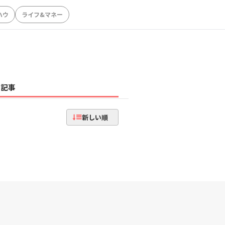
ハウ
ライフ&マネー
記事
新しい順