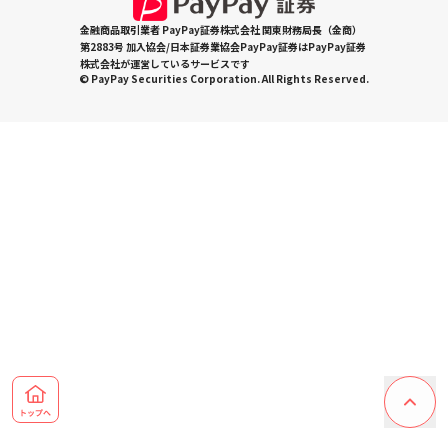
金融商品取引業者 PayPay証券株式会社 関東財務局長（金商）
第2883号 加入協会/日本証券業協会PayPay証券はPayPay証券
株式会社が運営しているサービスです
© PayPay Securities Corporation. All Rights Reserved.