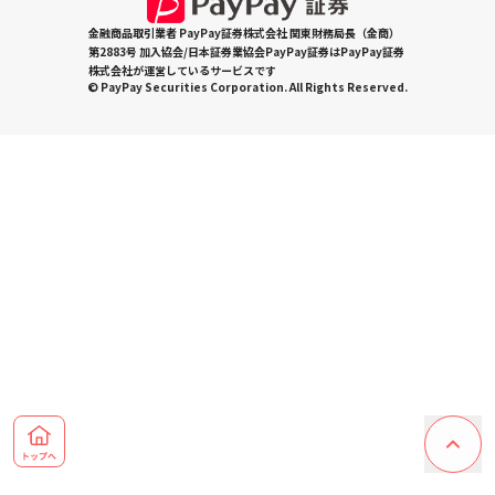
金融商品取引業者 PayPay証券株式会社 関東財務局長（金商）
第2883号 加入協会/日本証券業協会PayPay証券はPayPay証券
株式会社が運営しているサービスです
© PayPay Securities Corporation. All Rights Reserved.