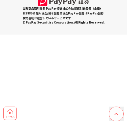
金融商品取引業者 PayPay証券株式会社 関東財務局長（金商）
第2883号 加入協会/日本証券業協会PayPay証券はPayPay証券
株式会社が運営しているサービスです
© PayPay Securities Corporation. All Rights Reserved.