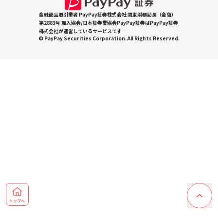
金融商品取引業者 PayPay証券株式会社 関東財務局長（金商）
第2883号 加入協会/日本証券業協会PayPay証券はPayPay証券
株式会社が運営しているサービスです
© PayPay Securities Corporation. All Rights Reserved.