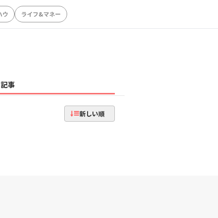
ハウ
ライフ&マネー
記事
新しい順