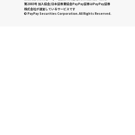
第2883号 加入協会/日本証券業協会PayPay証券はPayPay証券
株式会社が運営しているサービスです
© PayPay Securities Corporation. All Rights Reserved.